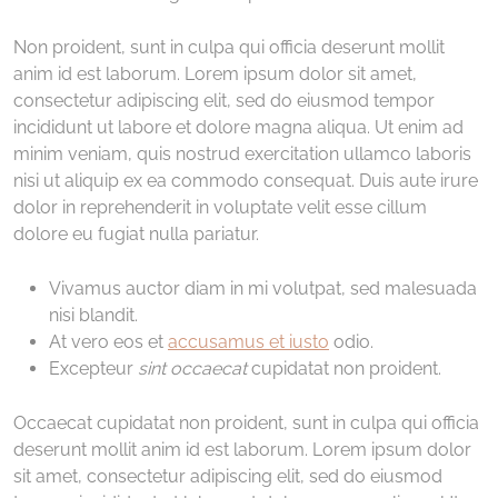
Non proident, sunt in culpa qui officia deserunt mollit
anim id est laborum. Lorem ipsum dolor sit amet,
consectetur adipiscing elit, sed do eiusmod tempor
incididunt ut labore et dolore magna aliqua. Ut enim ad
minim veniam, quis nostrud exercitation ullamco laboris
nisi ut aliquip ex ea commodo consequat. Duis aute irure
dolor in reprehenderit in voluptate velit esse cillum
dolore eu fugiat nulla pariatur.
Vivamus auctor diam in mi volutpat, sed malesuada
nisi blandit.
At vero eos et
accusamus et iusto
odio.
Excepteur
sint occaecat
cupidatat non proident.
Occaecat cupidatat non proident, sunt in culpa qui officia
deserunt mollit anim id est laborum. Lorem ipsum dolor
sit amet, consectetur adipiscing elit, sed do eiusmod