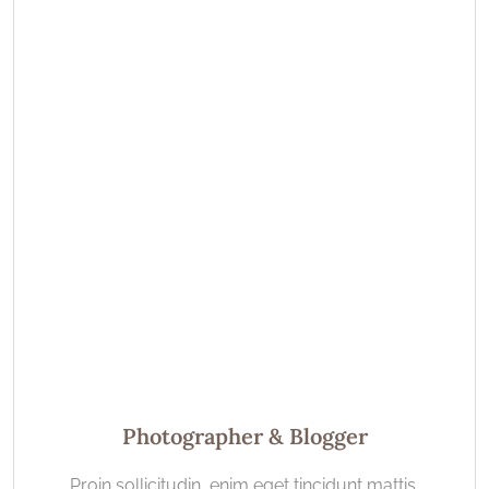
Photographer & Blogger
Proin sollicitudin, enim eget tincidunt mattis,