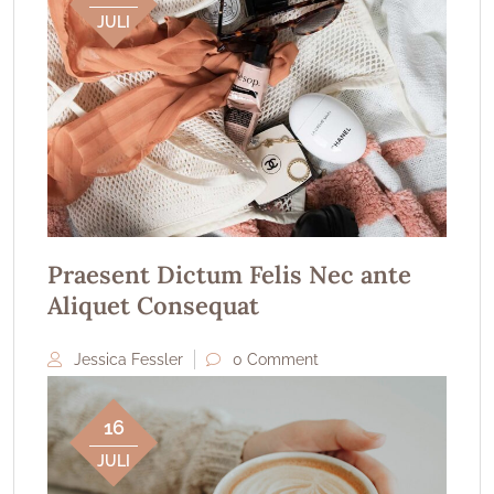
JULI
Praesent Dictum Felis Nec ante
Aliquet Consequat
Jessica Fessler
0 Comment
16
JULI