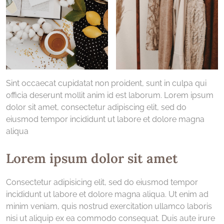
Sint occaecat cupidatat non proident, sunt in culpa qui
officia deserunt mollit anim id est laborum. Lorem ipsum
dolor sit amet, consectetur adipiscing elit, sed do
eiusmod tempor incididunt ut labore et dolore magna
aliqua
Lorem ipsum dolor sit amet
Consectetur adipisicing elit, sed do eiusmod tempor
incididunt ut labore et dolore magna aliqua. Ut enim ad
minim veniam, quis nostrud exercitation ullamco laboris
nisi ut aliquip ex ea commodo consequat. Duis aute irure