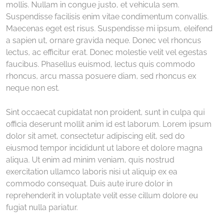
mollis. Nullam in congue justo, et vehicula sem.
Suspendisse facilisis enim vitae condimentum convallis.
Maecenas eget est risus. Suspendisse mi ipsum, eleifend
a sapien ut, ornare gravida neque. Donec vel rhoncus
lectus, ac efficitur erat. Donec molestie velit vel egestas
faucibus. Phasellus euismod, lectus quis commodo
rhoncus, arcu massa posuere diam, sed rhoncus ex
neque non est.
Sint occaecat cupidatat non proident, sunt in culpa qui
officia deserunt mollit anim id est laborum. Lorem ipsum
dolor sit amet, consectetur adipiscing elit, sed do
eiusmod tempor incididunt ut labore et dolore magna
aliqua. Ut enim ad minim veniam, quis nostrud
exercitation ullamco laboris nisi ut aliquip ex ea
commodo consequat. Duis aute irure dolor in
reprehenderit in voluptate velit esse cillum dolore eu
fugiat nulla pariatur.