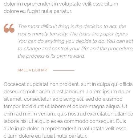
dolor in reprehenderit in voluptate velit esse cillum
dolore eu fugiat nulla pariatur.
The most difficult thing is the decision to act, the
rest is merely tenacity. The fears are paper tigers.
You can do anything you decide to do. You can act
to change and control your life; and the procedure,
the process is its own reward.
AMELIA EARHART
Occaecat cupidatat non proident, sunt in culpa qui officia
deserunt mollit anim id est laborum. Lorem ipsum dolor
sit amet, consectetur adipiscing elit, sed do eiusmod
tempor incididunt ut labore et dolore magna aliqua. Ut
enim ad minim veniam, quis nostrud exercitation ullamco
laboris nisi ut aliquip ex ea commodo consequat. Duis
aute irure dolor in reprehenderit in voluptate velit esse
cillum dolore eu fugiat nulla pariatur.