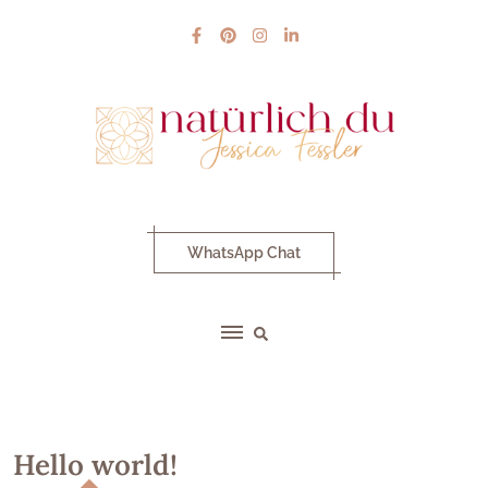
Skip
to
content
WhatsApp Chat
Hello world!